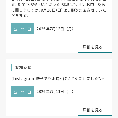
す
。
期間中お寄せいただいたお問い合わせ
、
お申し込み
に関しましては
、
8月16日
（
日
）
より順次対応させていた
だきます
。
2026年7月13日（月）
公開日
詳細を見る
お知らせ
【
Instagram
】
鉄骨でも木造っぽく？更新しました°˖✧
2026年7月11日（土）
公開日
詳細を見る