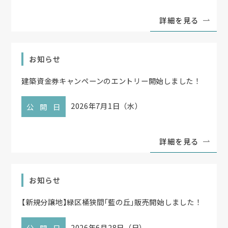
詳細を見る
お知らせ
建築資金券キャンペーンのエントリー開始しました！
2026年7月1日（水）
公開日
詳細を見る
お知らせ
【
新規分譲地
】
緑区桶狭間
「
藍の丘
」
販売開始しました！
2026年6月28日（日）
公開日