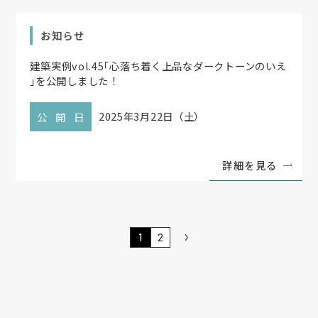
お知らせ
建築実例vol.45
「
心落ち着く上品なダークトーンのいえ
」
を公開しました！
2025年3月22日（土）
公開日
詳細を見る
1
2