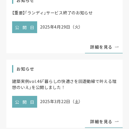
お知らせ
【
重要
】
「
ランディ
」
サービス終了のお知らせ
2025年4月29日（火）
公開日
詳細を見る
お知らせ
建築実例vol.46
「
暮らしの快適さを回遊動線で叶える理
想のいえ
」
を公開しました！
2025年3月22日（土）
公開日
詳細を見る