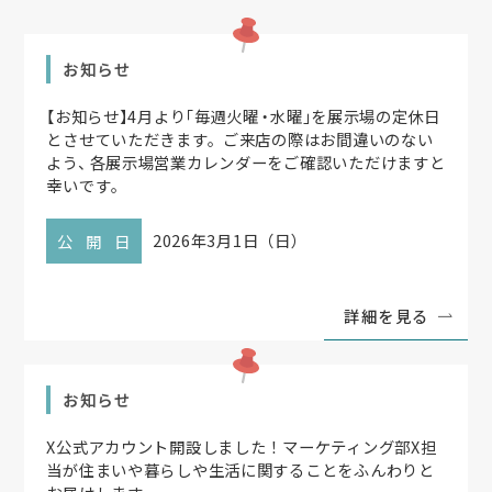
お知らせ
【
お知らせ
】
4月より
「
毎週火曜
・
水曜
」
を展示場の定休日
とさせていただきます
。
ご来店の際はお間違いのない
よう
、
各展示場営業カレンダーをご確認いただけますと
幸いです
。
2026年3月1日（日）
公開日
詳細を見る
お知らせ
X公式アカウント開設しました！マーケティング部X担
当が住まいや暮らしや生活に関することをふんわりと