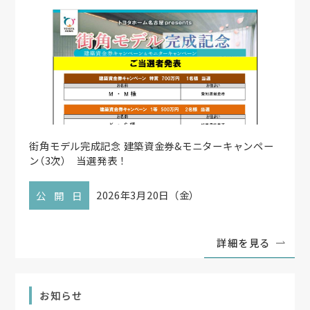
街角モデル完成記念 建築資金券&モニターキャンペー
ン
（
3次
）
当選発表！
2026年3月20日（金）
公開日
詳細を見る
お知らせ