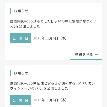
お知らせ
建築実例vol.51
「
凛とした佇まいの中に感性が息づくい
え
」
を公開しました！
2025年11月6日（木）
公開日
詳細を見る
お知らせ
建築実例vol.50
「
個性と安らぎが調和する
、
アメリカン
ヴィンテージのいえ
」
を公開しました！
2025年11月6日（木）
公開日