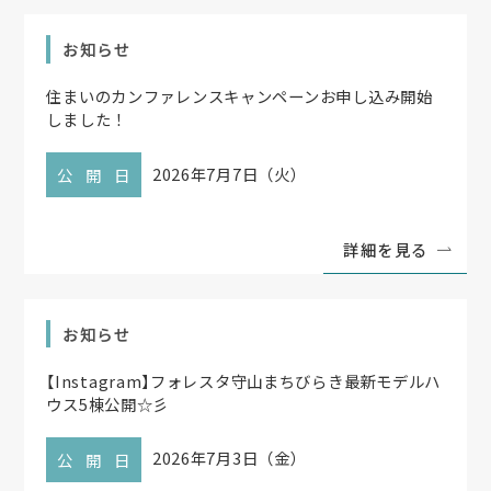
お知らせ
住まいのカンファレンスキャンペーンお申し込み開始
しました！
2026年7月7日（火）
公開日
詳細を見る
お知らせ
【
Instagram
】
フォレスタ守山まちびらき最新モデルハ
ウス5棟公開☆彡
2026年7月3日（金）
公開日