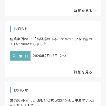
詳細を見る
お知らせ
建築実例Vol.53
「
高級感のあるホテルライクな平屋のい
え
」
を公開いたしました
2026年2月12日（木）
公開日
詳細を見る
お知らせ
建築実例vol.52
「
温もりと吹き抜けがある平屋のいえ
」
を公開しました！