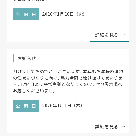
2026年1月20日（火）
公開日
詳細を見る
お知らせ
明けましておめでとうございます
。
本年もお客様の理想
の住まいづくりに向け
、
馬力全開で駆け抜けてまいりま
す
。
1月4日より平常営業となりますので
、
ぜひ展示場へ
お越しくださいませ
。
2026年1月1日（木）
公開日
詳細を見る