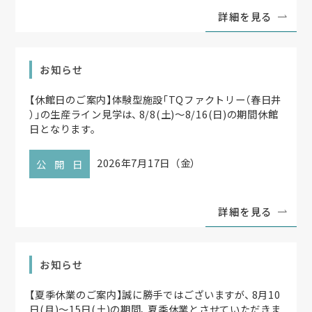
詳細を見る
お知らせ
【
休館日のご案内
】
体験型施設
「
TQファクトリー
（
春日井
）
」
の生産ライン見学は
、
8/8(土)～8/16(日)の期間休館
日となります
。
2026年7月17日（金）
公開日
詳細を見る
お知らせ
【
夏季休業のご案内
】
誠に勝手ではございますが
、
8月10
日(月)～15日(土)の期間
、
夏季休業とさせていただきま