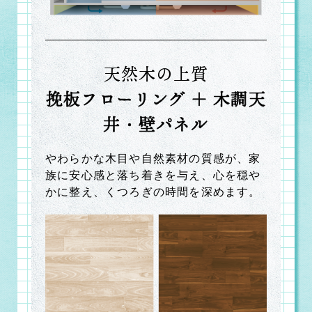
天然木の上質
挽板フローリング ＋ 木調天
井・壁パネル
やわらかな木目や自然素材の質感が、家
族に安心感と落ち着きを与え、心を穏や
かに整え、くつろぎの時間を深めます。