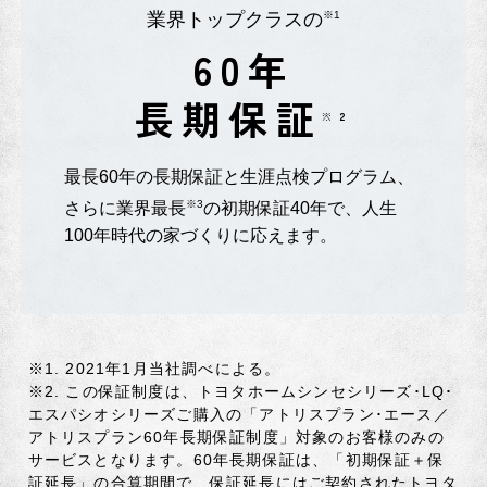
業界トップクラスの
※1
60年
長期保証
※2
最長60年の長期保証と生涯点検プログラム、
※3
さらに業界最長
の初期保証40年で、人生
100年時代の家づくりに応えます。
※1.
2021年1月当社調べによる。
※2.
この保証制度は、トヨタホームシンセシリーズ･LQ･
エスパシオシリーズご購入の「アトリスプラン･エース／
アトリスプラン60年長期保証制度」対象のお客様のみの
サービスとなります。60年長期保証は、「初期保証＋保
証延長」の合算期間で、保証延長にはご契約されたトヨタ