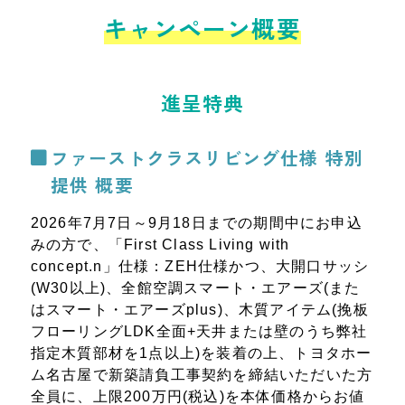
キャンペーン概要
進呈特典
ファーストクラスリビング仕様 特別
提供 概要
2026年7月7日～9月18日までの期間中にお申込
みの方で、「First Class Living with
concept.n」仕様：ZEH仕様かつ、大開口サッシ
(W30以上)、全館空調スマート・エアーズ(また
はスマート・エアーズplus)、木質アイテム(挽板
フローリングLDK全面+天井または壁のうち弊社
指定木質部材を1点以上)を装着の上、トヨタホー
ム名古屋で新築請負工事契約を締結いただいた方
全員に、上限200万円(税込)を本体価格からお値