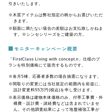
引きいたします。
※
木質アイテムは弊社指定の柄からお選びいただ
きます。
※
額面に満たない場合の差額はお支払致しかねま
す。※シンセシリーズをご建築の方。
モニターキャンペーン概要
「FirstClass Living with concept.n」仕様のプ
ランを特別価格にて販売するものです。
※
各月5棟、応募者多数の場合抽選になります。
※
間取りの変更には当社規定の範囲内を前提に、
設計変更料55万円(税込)を申し受けます。
※
表示価格は建物本体価格のみ、付帯工事費・外
構費・設計費・諸経費などは含まれていませ
ん。その他調査結果によって地盤補強工事が