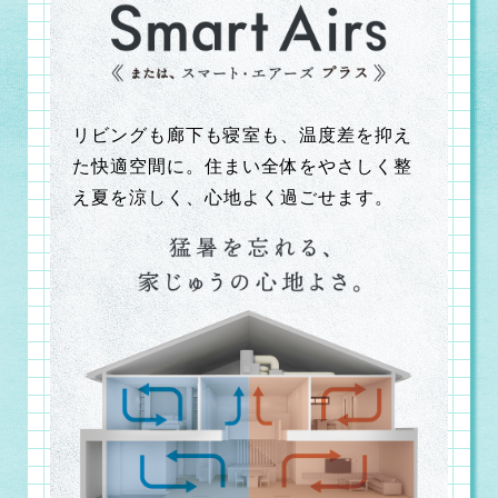
リビングも廊下も寝室も、温度差を抑え
た快適空間に。住まい全体をやさしく整
え夏を涼しく、心地よく過ごせます。