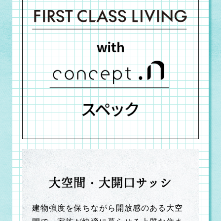
大空間・大開口サッシ
建物強度を保ちながら開放感のある大空