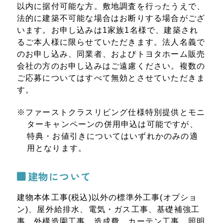
以内に据付可能な方。敷地調査を行ったうえで、
法的に建築不可能な場合はお断りする場合がござ
います。お申し込みは1家族1名様で、建築され
るご本人様に限らせていただきます。法人名義で
のお申し込み、同業者、およびトヨタホーム販売
会社の方のお申し込みはご遠慮ください。複数の
ご応募についてはすべて無効とさせていただきま
す。
※
ファーストクラスリビング仕様特別提供とモニ
ターキャンペーンの併用申込は可能ですが、
特典・お値引きについてはいずれかのみの適
用となります。
建物について
建物本体工事(税込)以外の標準外工事(オプショ
ン)、屋外給排水、電気・ガス工事、基礎補強工
事、外構造園工事、造成費、カーテン工事、照明