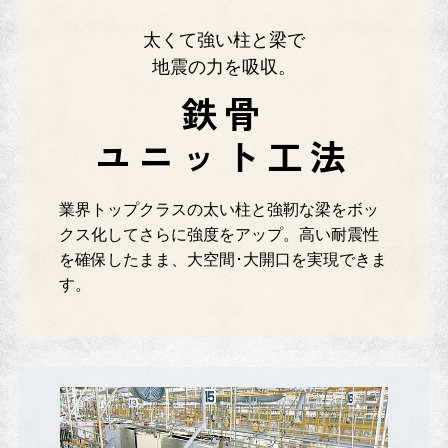
太くて強い柱と梁で
地震の力を吸収。
鉄骨
ユニット工法
業界トップクラスの太い柱と強靭な梁をボッ
クス化してさらに強度をアップ。高い耐震性
を確保したまま、大空間･大開口を実現できま
す。