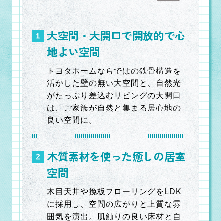
大空間・大開口で開放的で心
地よい空間
トヨタホームならではの鉄骨構造を
活かした壁の無い大空間と、自然光
がたっぷり差込むリビングの大開口
は、ご家族が自然と集まる居心地の
良い空間に。
木質素材を使った癒しの居室
空間
木目天井や挽板フローリングをLDK
に採用し、空間の広がりと上質な雰
囲気を演出。肌触りの良い床材と自