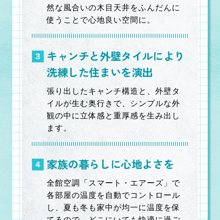
然な風合いの木目天井をふんだんに
使うことで心地良い空間に。
キャンチと外壁タイルにより
洗練した住まいを演出
張り出したキャンチ構造と、外壁タ
イルが生む奥行きで、シンプルな外
観の中に立体感と重厚感を生み出し
ます。
家族の暮らしに心地よさを
全館空調「スマート・エアーズ」で
各部屋の温度を自動でコントロール
し、夏も冬も家中が均一に温度を保
てるので、どこにいても快適に過ご