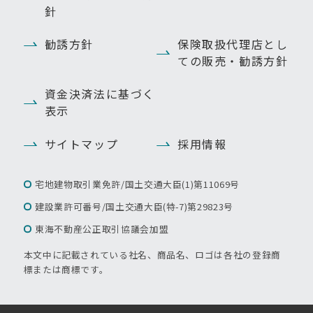
針
勧誘方針
保険取扱代理店とし
ての販売・勧誘方針
資金決済法に基づく
表示
サイトマップ
採用情報
宅地建物取引業免許/国土交通大臣(1)第11069号
建設業許可番号/国土交通大臣(特-7)第29823号
東海不動産公正取引協議会加盟
本文中に記載されている社名、商品名、ロゴは各社の登録商
標または商標です。