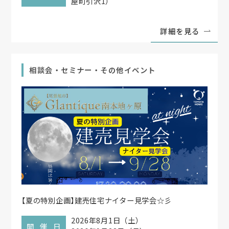
屋町引沢1）
詳細を見る
相談会・セミナー・その他イベント
【
夏の特別企画
】
建売住宅ナイター見学会☆彡
2026年8月1日（土）
開催日