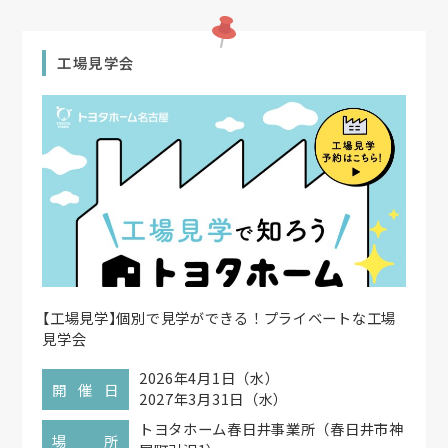
工場見学会
【
工場見学
】
個別で見学ができる！プライベートな工場
見学会
2026年4月1日（水）
開催日
2027年3月31日（水）
トヨタホーム春日井事業所（春日井市神
場所