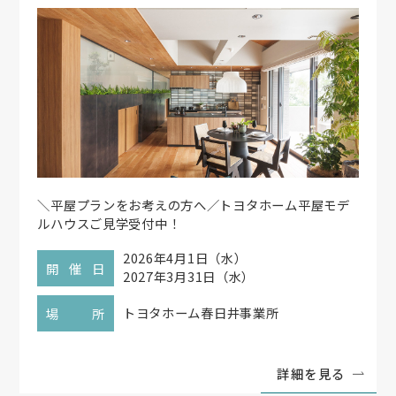
＼平屋プランをお考えの方へ／トヨタホーム平屋モデ
ルハウスご見学受付中！
2026年4月1日（水）
開催日
2027年3月31日（水）
トヨタホーム春日井事業所
場所
詳細を見る