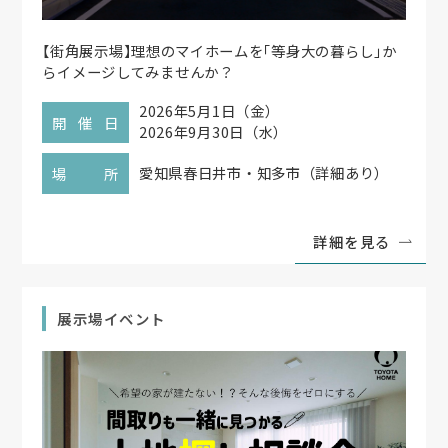
【
街角展示場
】
理想のマイホームを
「
等身大の暮らし
」
か
らイメージしてみませんか？
2026年5月1日（金）
開催日
2026年9月30日（水）
愛知県春日井市・知多市（詳細あり）
場所
詳細を見る
展示場イベント