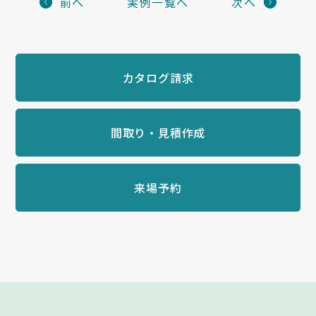
前へ
実例一覧へ
次へ
カタログ請求
間取り・見積作成
来場予約