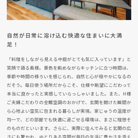
自然が日常に溶け込む快適な住まいに大満
足！
「料理をしながら見える中庭がとても気に入っています」と
笑顔で語る奥様。景色を眺めながらキッチンに立つ時間は、
季節や時間の移ろいを感じられ、自然と心が穏やかになるの
だそう。毎日使う場所だからこそ、仕様や眺望にこだわって
本当に良かったと実感していらっしゃいました。また、H様
ご夫婦こだわりの全館空調のおかげで、玄関を開けた瞬間か
ら心地よい空気に包まれる暮らしが実現。家じゅうの温度が
均一で、どの部屋でも快適に過ごせる環境は、まさに理想そ
のものだといいます。さらに、実際に住んでみると玄関の広
さにも驚かれ、ゆとりある空間が毎日の生活に豊かさを添え