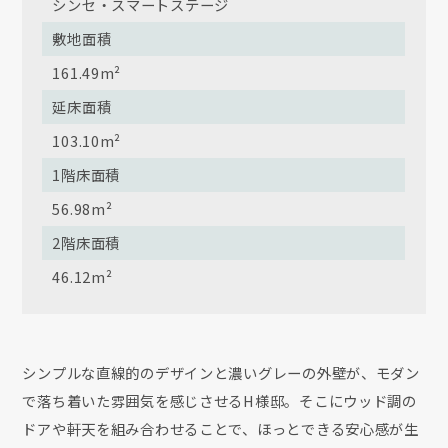
シンセ・スマートステージ
敷地面積
161.49m²
延床面積
103.10m²
1階床面積
56.98m²
2階床面積
46.12m²
シンプルな直線的のデザインと濃いグレーの外壁が、モダン
で落ち着いた雰囲気を感じさせるH様邸。そこにウッド調の
ドアや軒天を組み合わせることで、ほっとできる安心感が生