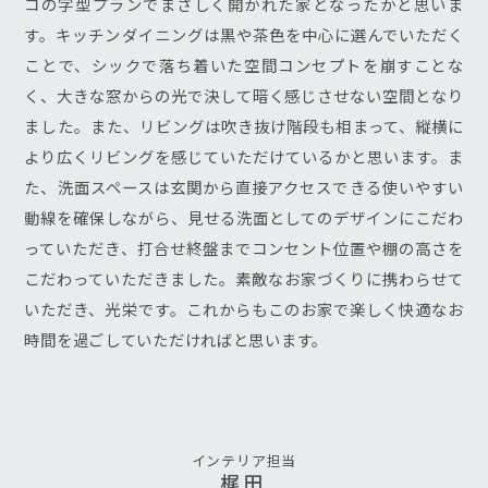
コの字型プランでまさしく開かれた家となったかと思いま
す。キッチンダイニングは黒や茶色を中心に選んでいただく
ことで、シックで落ち着いた空間コンセプトを崩すことな
く、大きな窓からの光で決して暗く感じさせない空間となり
ました。また、リビングは吹き抜け階段も相まって、縦横に
より広くリビングを感じていただけているかと思います。ま
た、洗面スペースは玄関から直接アクセスできる使いやすい
動線を確保しながら、見せる洗面としてのデザインにこだわ
っていただき、打合せ終盤までコンセント位置や棚の高さを
こだわっていただきました。素敵なお家づくりに携わらせて
いただき、光栄です。これからもこのお家で楽しく快適なお
時間を過ごしていただければと思います。
インテリア担当
梶田