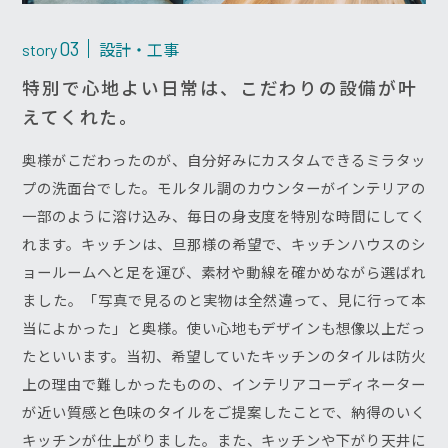
設計・工事
03
story
特別で心地よい日常は、こだわりの設備が叶
えてくれた。
奥様がこだわったのが、自分好みにカスタムできるミラタッ
プの洗面台でした。モルタル調のカウンターがインテリアの
一部のように溶け込み、毎日の身支度を特別な時間にしてく
れます。キッチンは、旦那様の希望で、キッチンハウスのシ
ョールームへと足を運び、素材や動線を確かめながら選ばれ
ました。「写真で見るのと実物は全然違って、見に行って本
当によかった」と奥様。使い心地もデザインも想像以上だっ
たといいます。当初、希望していたキッチンのタイルは防火
上の理由で難しかったものの、インテリアコーディネーター
が近い質感と色味のタイルをご提案したことで、納得のいく
キッチンが仕上がりました。また、キッチンや下がり天井に