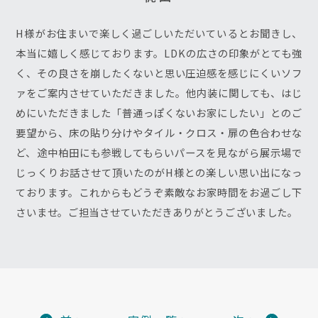
H様がお住まいで楽しく過ごしいただいているとお聞きし、
本当に嬉しく感じております。LDKの広さの印象がとても強
く、その良さを崩したくないと思い圧迫感を感じにくいソフ
ァをご案内させていただきました。他内装に関しても、はじ
めにいただきました「普通っぽくないお家にしたい」とのご
要望から、床の貼り分けやタイル・クロス・扉の色合わせな
ど、途中柏田にも参戦してもらいパースを見ながら展示場で
じっくりお話させて頂いたのがH様との楽しい思い出になっ
ております。これからもどうぞ素敵なお家時間をお過ごし下
さいませ。ご担当させていただきありがとうございました。