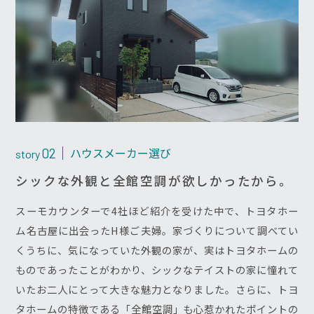
ハウスメーカー選び
02
story
シックな外観と全館空調が欲しかったから。
スーモカウンターで4社ほど紹介を受けた中で、トヨタホー
ム名古屋に出会ったH様ご夫婦。家づくりについて調べてい
くうちに、気になっていた外観の家が、実はトヨタホームの
ものであったことがわかり、シックなテイストの家に憧れて
いたお二人にとって大きな魅力となりました。さらに、トヨ
タホームの特徴である「全館空調」も心惹かれたポイントの