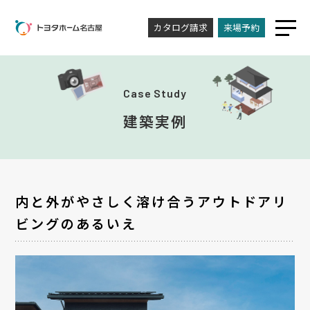
カタログ請求
来場予約
Case Study
建築実例
内と外がやさしく溶け合うアウトドアリ
ビングのあるいえ