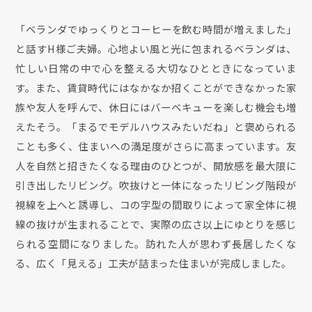
「ベランダでゆっくりとコーヒーを飲む時間が増えました」
と話すH様ご夫婦。心地よい風と光に包まれるベランダは、
忙しい日常の中で心を整える大切なひとときになっていま
す。また、賃貸時代にはなかなか招くことができなかった家
族や友人を呼んで、休日にはバーベキューを楽しむ機会も増
えたそう。「まるでモデルハウスみたいだね」と褒められる
ことも多く、住まいへの満足度がさらに高まっています。友
人を自然と招きたくなる理由のひとつが、開放感を最大限に
引き出したリビング。吹抜けと一体になったリビング階段が
視線を上へと誘導し、コの字型の間取りによって家全体に視
線の抜けが生まれることで、実際の広さ以上にゆとりを感じ
られる空間になりました。訪れた人が思わず長居したくな
る、広く「見える」工夫が詰まった住まいが完成しました。