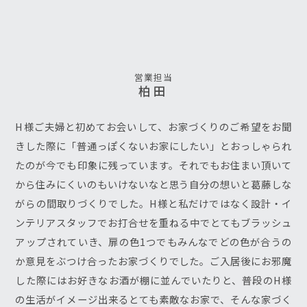
営業担当
柏田
H様ご夫婦と初めてお会いして、お家づくりのご希望をお聞
きした際に「普通っぽくないお家にしたい」とおっしゃられ
たのが今でも印象に残っています。それでもお住まい頂いて
から住みにくいのもいけないなと思う自分の想いと葛藤しな
がらの間取りづくりでした。H様と私だけではなく設計・イ
ンテリアスタッフでお打合せを重ねる中でとてもブラッシュ
アップされていき、扉の色1つでもみんなでどの色が合うの
か意見をぶつけ合ったお家づくりでした。ご入居後にお邪魔
した際にはお好きなお酒が棚に並んでいたりと、普段のH様
の生活がイメージ出来るとても素敵なお家で、そんな家づく