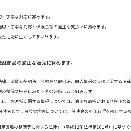
切・丁寧な対応に努めます。
適切・丁寧な対応と保険金等の適正な支払いに努めます。
販売活動に生かしてまいります。
金融商品の適正な販売に努めます。
法律、消費者契約法、金融商品取引法、個人情報の保護に関する法律
制の整備や販売にあたる者の研修に取り組みます。
もに、お客様に関する情報については、適正な取扱いおよび厳正な管
被保険者とする保険契約等については、保険金の不正取得を防止する
用環境の整備等に関する法律」（平成12年法律第101号）に基づ