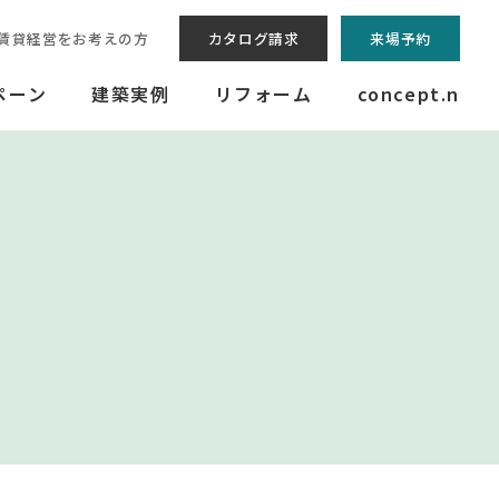
賃貸経営をお考えの方
カタログ請求
来場予約
ペーン
建築実例
リフォーム
concept.n