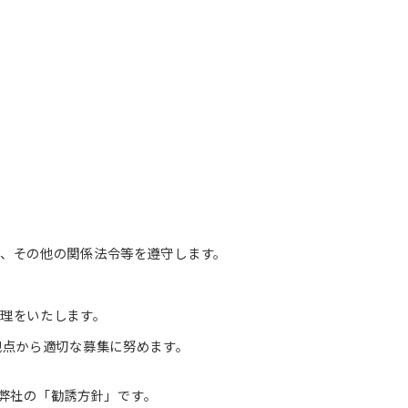
、その他の関係法令等を遵守します。
理をいたします。
観点から適切な募集に努めます。
く弊社の「勧誘方針」です。