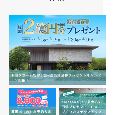
トヨタホーム総額2億円建築資金券プレゼントキャンペ
ーン開催！
Amazonギフト最大2万
円分プレゼント！住まい
展示場への来場予約＆来
づくりのステップアップ