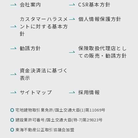
会社案内
CSR基本方針
カスタマーハラスメ
個人情報保護方針
ントに対する基本方
針
勧誘方針
保険取扱代理店とし
ての販売・勧誘方針
資金決済法に基づく
表示
サイトマップ
採用情報
宅地建物取引業免許/国土交通大臣(1)第11069号
建設業許可番号/国土交通大臣(特-7)第29823号
東海不動産公正取引協議会加盟