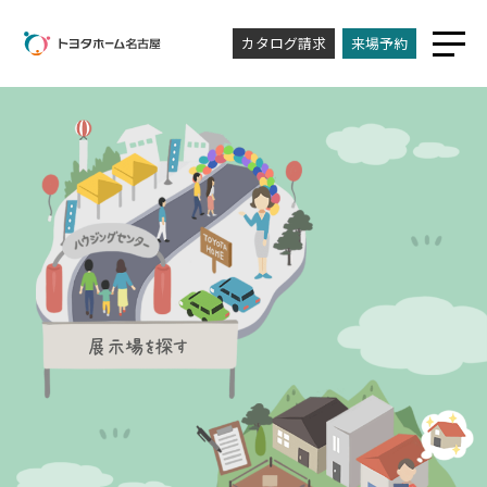
カタログ請求
来場予約