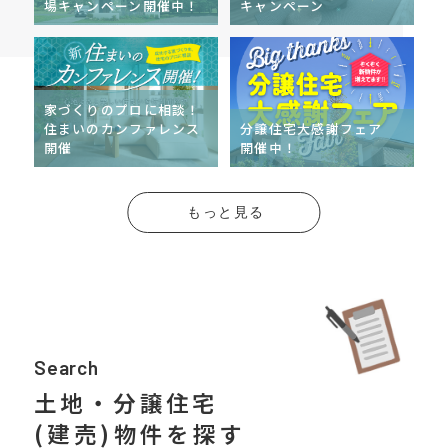
場キャンペーン開催中！
キャンペーン
家づくりのプロに相談！
住まいのカンファレンス
分譲住宅大感謝フェア
開催
開催中！
Search
土地・分譲住宅
(建売)物件を探す