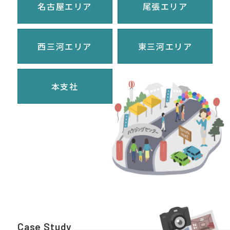
名古屋エリア
尾張エリア
西三河エリア
東三河エリア
本支社
Case Study