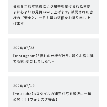
令和８年熊本地震により被害を受けられた皆さ
まに心よりお見舞い申し上げます
。
被災された皆
様のご安全と
、
一日も早い復旧をお祈り申し上
げます
。
2026/07/25
【
Instagram
】
「
憧れの仕様が叶う
。
賢くお得に建
てる家
」
更新しました°˖✧
2026/07/19
【
YouTube
】
3スタイルの建売住宅を贅沢に一挙
公開！！
【
フォレスタ守山
】