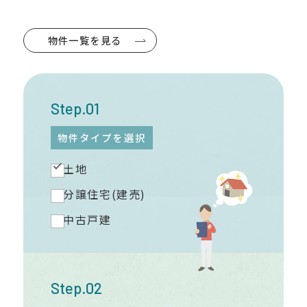
物件一覧を見る
Step.01
物件タイプを選択
土地
分譲住宅(建売)
中古戸建
Step.02