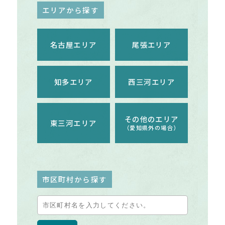
エリアから探す
名古屋エリア
尾張エリア
知多エリア
西三河エリア
その他のエリア
東三河エリア
（愛知県外の場合）
市区町村から探す