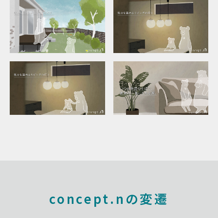
concept.nの変遷