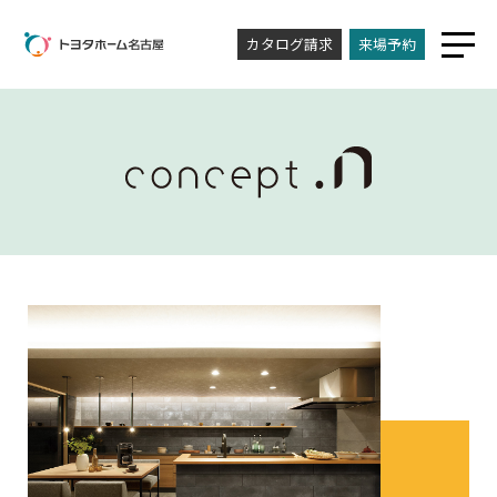
カタログ請求
来場予約