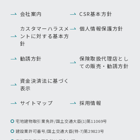
会社案内
CSR基本方針
カスタマーハラスメ
個人情報保護方針
ントに対する基本方
針
勧誘方針
保険取扱代理店とし
ての販売・勧誘方針
資金決済法に基づく
表示
サイトマップ
採用情報
宅地建物取引業免許/国土交通大臣(1)第11069号
建設業許可番号/国土交通大臣(特-7)第29823号