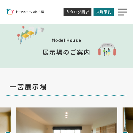
カタログ請求
来場予約
Model House
展示場のご案内
一宮展示場