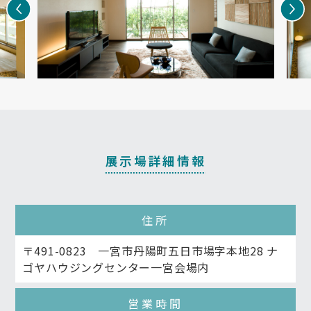
展示場詳細情報
住所
〒491-0823 一宮市丹陽町五日市場字本地28 ナ
ゴヤハウジングセンター一宮会場内
営業時間