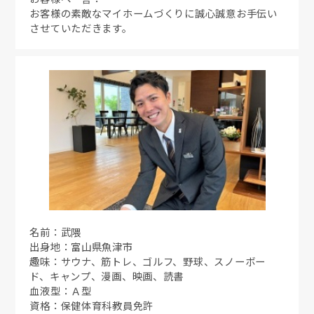
お客様の素敵なマイホームづくりに誠心誠意お手伝い
させていただきます。
名前：武隈
出身地：富山県魚津市
趣味：サウナ、筋トレ、ゴルフ、野球、スノーボー
ド、キャンプ、漫画、映画、読書
血液型：Ａ型
資格：保健体育科教員免許