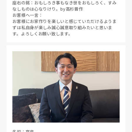
座右の銘：おもしろき事もなき世をおもしろく、すみ
なしものは心なりけり。by高杉晋作
お客様へ一言：
お客様にお家作りを楽しいと感じていただけるようま
ずは私自身が楽しみ誠心誠意取り組みたいと思いま
す。よろしくお願い致します。
名前：宮島