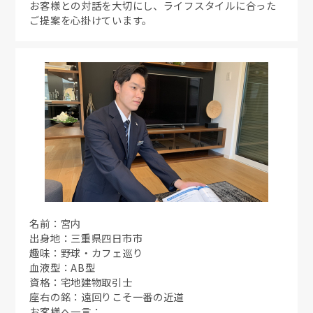
お客様との対話を大切にし、ライフスタイルに合った
ご提案を心掛けています。
名前：宮内
出身地：三重県四日市市
趣味：野球・カフェ巡り
血液型：AB型
資格：宅地建物取引士
座右の銘：遠回りこそ一番の近道
お客様へ一言：