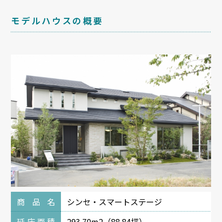
モデルハウスの概要
商品名
シンセ・スマートステージ
延床面積
293.70m2（88.84坪）