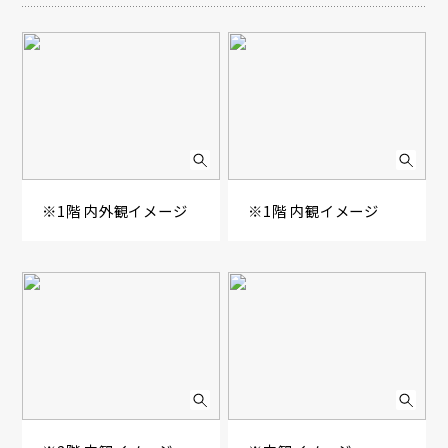
※1階 内外観イメージ
※1階 内観イメージ