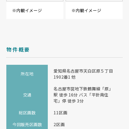
※内観イメージ
※内観イメージ
物件概要
愛知県名古屋市天白区原５丁目
所在地
1902番1 他
名古屋市営地下鉄鶴舞線「原」
交通
駅 徒歩 16分 バス「平針南住
宅」停 徒歩 3分
総区画数
11区画
今回販売区画数
2区画