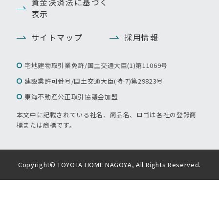
資金決済法に基づく
表示
サイトマップ
採用情報
宅地建物取引業免許/国土交通大臣(1)第11069号
建設業許可番号/国土交通大臣(特-7)第29823号
東海不動産公正取引協議会加盟
本文中に記載されている社名、商品名、ロゴは各社の登録商
標または商標です。
Copyright© TOYOTA HOME NAGOYA, All Rights Reserved.
お電話でのお