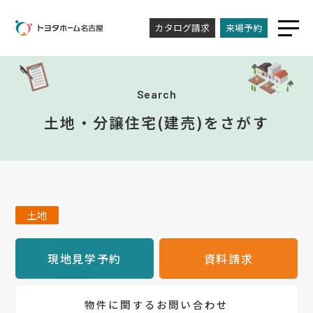
カタログ請求
来場予約
Search
土地・分譲住宅(建売)をさがす
土地
現地見学予約
資料請求
物件に関するお問い合わせ