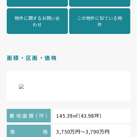
物件に関するお問い合
この物件に似ている物
わせ
件
面積・区画・価格
敷地面積
（
坪
）
145.39㎡
（
43.98坪
）
価格
3,750万円～3,790万円