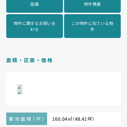
設備
物件概要
物件に関するお問い合
この物件に似ている物
わせ
件
面積・区画・価格
敷地面積
（
坪
）
160.04㎡
（
48.41坪
）