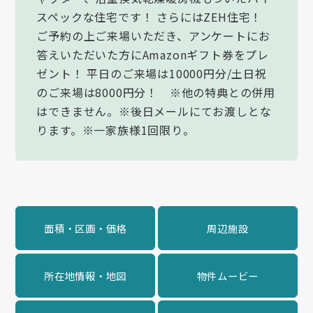
スペックな住宅です！ さらにはZEH住宅！
ご予約の上ご来場いただき、アンケートにお
答えいただいた方にAmazonギフト券をプレ
ゼント！ 平日のご来場は10000円分/土日祝
のご来場は8000円分！ ※他の特典との併用
はできません。※後日メールにてお渡しとな
ります。※一家族様1回限り。
面積・区画・価格
周辺施設
所在地情報・地図
物件ムービー