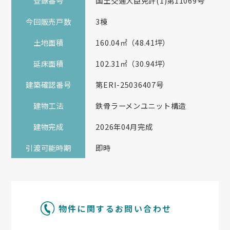
登録番号
国土交通大臣免許(1)第11069号
今回販売戸数
3棟
土地面積
160.04㎡（48.41坪）
延床面積
102.31㎡（30.94坪）
建築確認番号
第ERI-25036407号
建物工法
鉄骨ラーメンユニット構造
建物完成
2026年04月完成
引渡可能時期
即時
物件に関するお問い合わせ