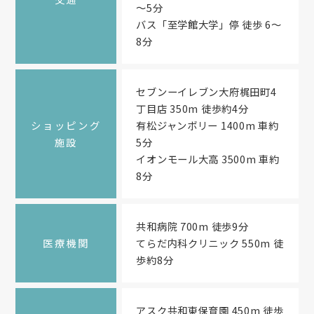
～5分
バス「至学館大学」停 徒歩 6～
8分
セブンーイレブン大府梶田町4
丁目店 350m 徒歩約4分
ショッピング
有松ジャンボリー 1400m 車約
施設
5分
イオンモール大高 3500m 車約
8分
共和病院 700m 徒歩9分
医療機関
てらだ内科クリニック 550m 徒
歩約8分
アスク共和東保育園 450m 徒歩