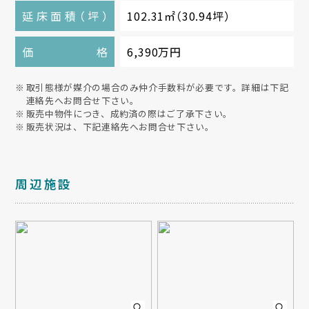
延床面積
（
坪
）
102.31㎡
（
30.94坪
）
価格
6,390万円
取引態様が媒介の場合のみ仲介手数料が必要です。詳細は下記
連絡先へお問合せ下さい。
販売中物件につき、成約済の際はご了承下さい。
販売状況は、下記連絡先へお問合せ下さい。
周辺施設