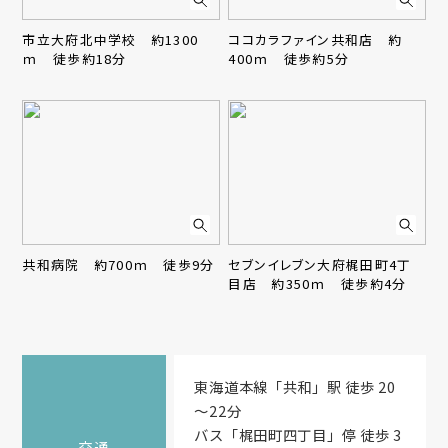
市立大府北中学校 約1300
ココカラファイン共和店 約
ｍ 徒歩約18分
400ｍ 徒歩約5分
共和病院 約700ｍ 徒歩9分
セブンイレブン大府梶田町4丁
目店 約350ｍ 徒歩約4分
東海道本線「共和」駅 徒歩 20
～22分
バス「梶田町四丁目」停 徒歩 3
交通