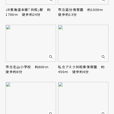
JR東海道本線「共和」駅 約
市立追分保育園 約1000ｍ
1700ｍ 徒歩約24分
徒歩約13分
市立北山小学校 約600ｍ
私立アスク共和東保育園 約
徒歩約8分
450ｍ 徒歩約6分