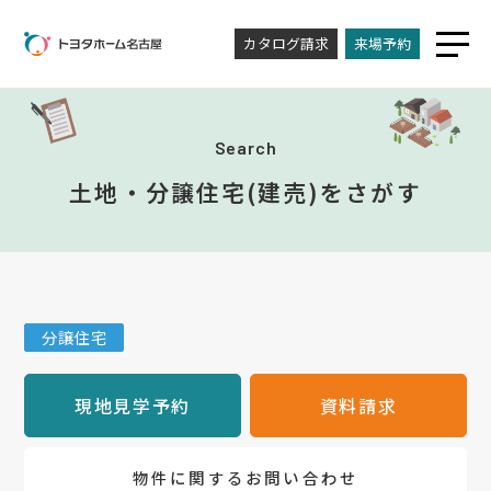
カタログ請求
来場予約
Search
土地・分譲住宅(建売)をさがす
分譲住宅
現地見学予約
資料請求
物件に関するお問い合わせ